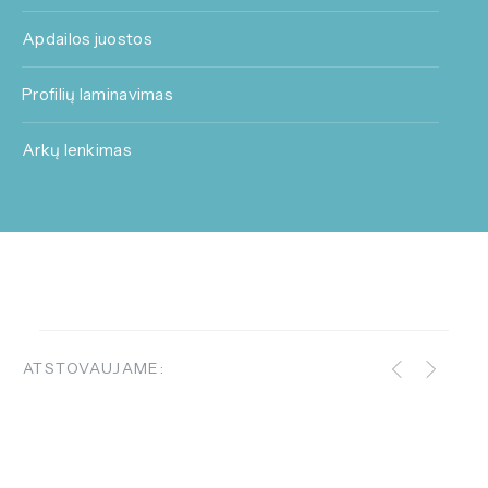
Apdailos juostos
Profilių laminavimas
Arkų lenkimas
ATSTOVAUJAME: