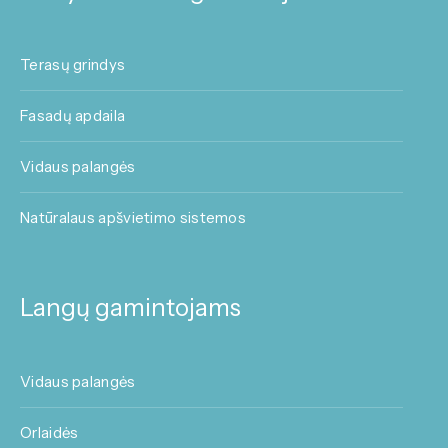
Terasų grindys
Fasadų apdaila
Vidaus palangės
Natūralaus apšvietimo sistemos
Langų gamintojams
Vidaus palangės
Orlaidės