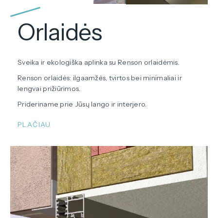
Orlaidės
Sveika ir ekologiška aplinka su Renson orlaidėmis.
Renson orlaidės: ilgaamžės, tvirtos bei minimaliai ir
lengvai prižiūrimos.
Prideriname prie Jūsų lango ir interjero.
PLAČIAU