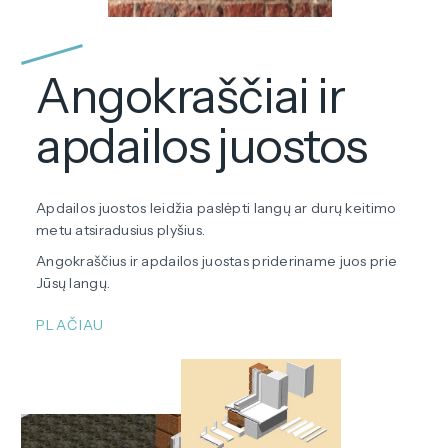
Angokraščiai ir
apdailos juostos
Apdailos juostos leidžia paslėpti langų ar durų keitimo
metu atsiradusius plyšius.
Angokraščius ir apdailos juostas prideriname juos prie
Jūsų langų.
PLAČIAU