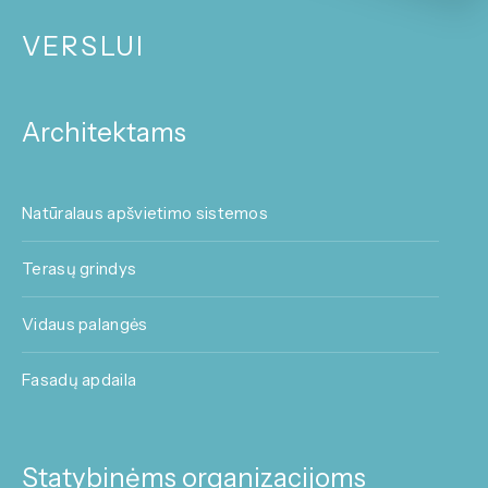
VERSLUI
Architektams
Natūralaus apšvietimo sistemos
Terasų grindys
Vidaus palangės
Fasadų apdaila
Statybinėms organizacijoms