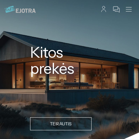
Kitos
prekės
TEIRAUTIS