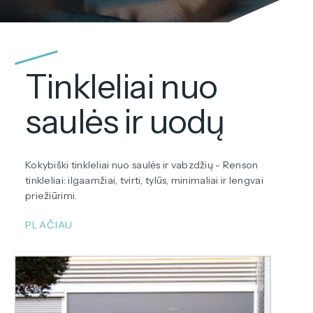
Tinkleliai nuo
saulės ir uodų
Kokybiški tinkleliai nuo saulės ir vabzdžių - Renson
tinkleliai: ilgaamžiai, tvirti, tylūs, minimaliai ir lengvai
priežiūrimi.
PLAČIAU