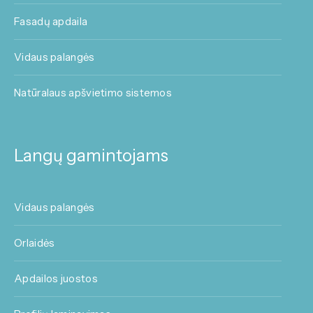
Fasadų apdaila
Vidaus palangės
Natūralaus apšvietimo sistemos
Langų gamintojams
Vidaus palangės
Orlaidės
Apdailos juostos