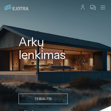
Arkų
lenkimas
TEIRAUTIS