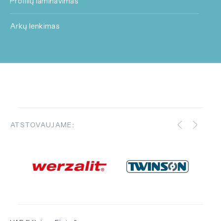
Profilių laminavimas
Arkų lenkimas
ATSTOVAUJAME: