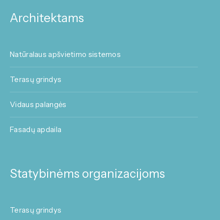
Architektams
Natūralaus apšvietimo sistemos
Terasų grindys
Vidaus palangės
Fasadų apdaila
Statybinėms organizacijoms
Terasų grindys